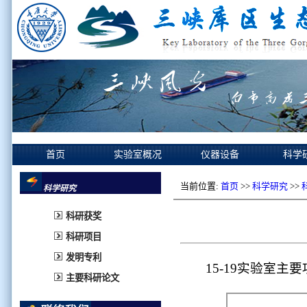
首页
实验室概况
仪器设备
科学
当前位置:
首页
>>
科学研究
>>
科学研究
科研获奖
科研项目
发明专利
15-19实验室主
主要科研论文