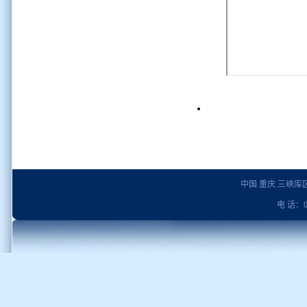
中国.重庆.三峡
电 话：02